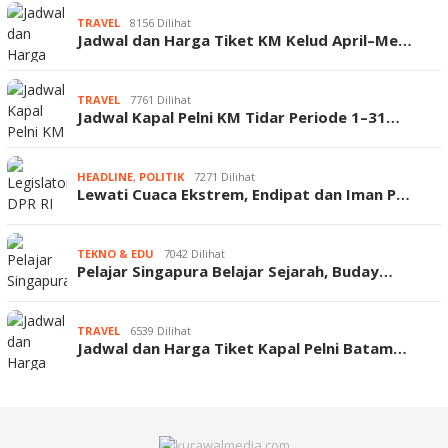
TRAVEL
8156 Dilihat
Jadwal dan Harga Tiket KM Kelud April–Me…
TRAVEL
7761 Dilihat
Jadwal Kapal Pelni KM Tidar Periode 1–31…
HEADLINE
,
POLITIK
7271 Dilihat
Lewati Cuaca Ekstrem, Endipat dan Iman P…
TEKNO & EDU
7042 Dilihat
Pelajar Singapura Belajar Sejarah, Buday…
TRAVEL
6539 Dilihat
Jadwal dan Harga Tiket Kapal Pelni Batam…