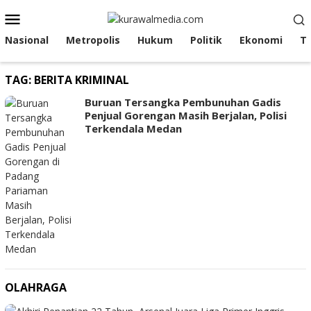
Loncat
Menu
ke
Mobile
konten
Nasional
Metropolis
Hukum
Politik
Ekonomi
T
TAG:
BERITA KRIMINAL
Buruan Tersangka Pembunuhan Gadis
Penjual Gorengan Masih Berjalan, Polisi
Terkendala Medan
OLAHRAGA