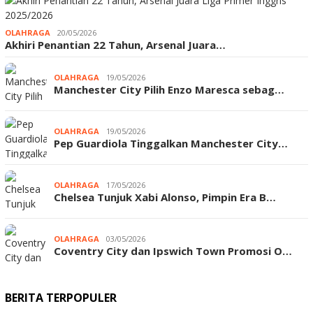
OLAHRAGA
20/05/2026
Akhiri Penantian 22 Tahun, Arsenal Juara…
OLAHRAGA
19/05/2026
Manchester City Pilih Enzo Maresca sebag…
OLAHRAGA
19/05/2026
Pep Guardiola Tinggalkan Manchester City…
OLAHRAGA
17/05/2026
Chelsea Tunjuk Xabi Alonso, Pimpin Era B…
OLAHRAGA
03/05/2026
Coventry City dan Ipswich Town Promosi O…
BERITA TERPOPULER