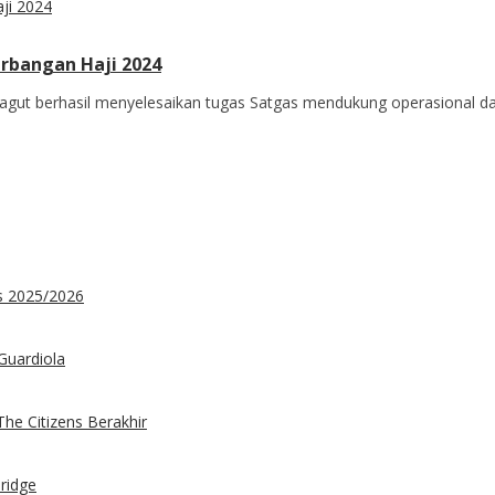
erbangan Haji 2024
gut berhasil menyelesaikan tugas Satgas mendukung operasional da