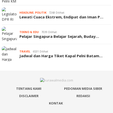
HEADLINE
,
POLITIK
7268 Dilihat
Lewati Cuaca Ekstrem, Endipat dan Iman P…
TEKNO & EDU
7039 Dilihat
Pelajar Singapura Belajar Sejarah, Buday…
TRAVEL
6531 Dilihat
Jadwal dan Harga Tiket Kapal Pelni Batam…
TENTANG KAMI
PEDOMAN MEDIA SIBER
DISCLAIMER
REDAKSI
KONTAK