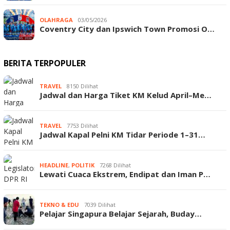
OLAHRAGA
03/05/2026
Coventry City dan Ipswich Town Promosi O…
BERITA TERPOPULER
TRAVEL
8150 Dilihat
Jadwal dan Harga Tiket KM Kelud April–Me…
TRAVEL
7753 Dilihat
Jadwal Kapal Pelni KM Tidar Periode 1–31…
HEADLINE
,
POLITIK
7268 Dilihat
Lewati Cuaca Ekstrem, Endipat dan Iman P…
TEKNO & EDU
7039 Dilihat
Pelajar Singapura Belajar Sejarah, Buday…