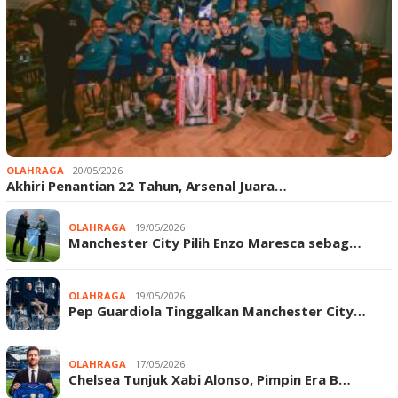
OLAHRAGA
20/05/2026
Akhiri Penantian 22 Tahun, Arsenal Juara…
OLAHRAGA
19/05/2026
Manchester City Pilih Enzo Maresca sebag…
OLAHRAGA
19/05/2026
Pep Guardiola Tinggalkan Manchester City…
OLAHRAGA
17/05/2026
Chelsea Tunjuk Xabi Alonso, Pimpin Era B…