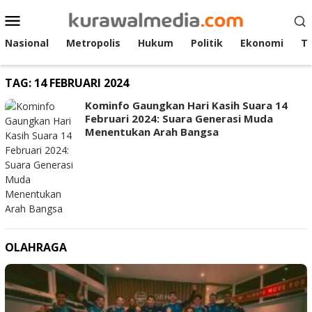
Loncat
Menu
ke
Mobile
konten
Nasional
Metropolis
Hukum
Politik
Ekonomi
T
TAG:
14 FEBRUARI 2024
Kominfo Gaungkan Hari Kasih Suara 14
Februari 2024: Suara Generasi Muda
Menentukan Arah Bangsa
OLAHRAGA