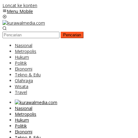
Loncat ke konten
Menu Mobile
Pencarian
Nasional
Metropolis
Hukum
Politik
Ekonomi
Tekno & Edu
Olahraga
Wisata
Travel
Nasional
Metropolis
Hukum
Politik
Ekonomi
Tekno & Edu