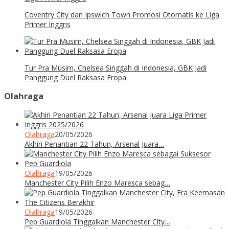
Coventry City dan Ipswich Town Promosi Otomatis ke Liga
Primer Inggris
Tur Pra Musim, Chelsea Singgah di Indonesia, GBK Jadi
Panggung Duel Raksasa Eropa
Olahraga
Olahraga
20/05/2026
Akhiri Penantian 22 Tahun, Arsenal Juara…
Olahraga
19/05/2026
Manchester City Pilih Enzo Maresca sebag…
Olahraga
19/05/2026
Pep Guardiola Tinggalkan Manchester City…