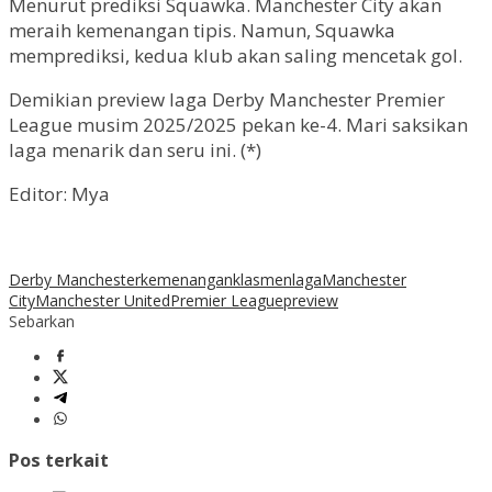
Menurut prediksi Squawka. Manchester City akan
meraih kemenangan tipis. Namun, Squawka
memprediksi, kedua klub akan saling mencetak gol.
Demikian preview laga Derby Manchester Premier
League musim 2025/2025 pekan ke-4. Mari saksikan
laga menarik dan seru ini. (*)
Editor: Mya
Derby Manchester
kemenangan
klasmen
laga
Manchester
City
Manchester United
Premier League
preview
Sebarkan
Pos terkait