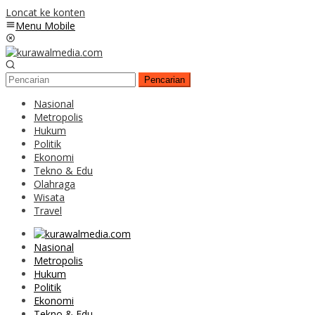
Loncat ke konten
Menu Mobile
Pencarian
Nasional
Metropolis
Hukum
Politik
Ekonomi
Tekno & Edu
Olahraga
Wisata
Travel
Nasional
Metropolis
Hukum
Politik
Ekonomi
Tekno & Edu