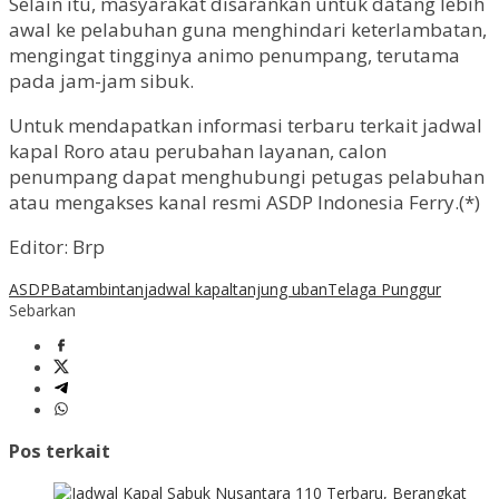
Selain itu, masyarakat disarankan untuk datang lebih
awal ke pelabuhan guna menghindari keterlambatan,
mengingat tingginya animo penumpang, terutama
pada jam-jam sibuk.
Untuk mendapatkan informasi terbaru terkait jadwal
kapal Roro atau perubahan layanan, calon
penumpang dapat menghubungi petugas pelabuhan
atau mengakses kanal resmi ASDP Indonesia Ferry.(*)
Editor: Brp
ASDP
Batam
bintan
jadwal kapal
tanjung uban
Telaga Punggur
Sebarkan
Pos terkait