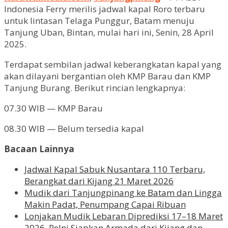
Indonesia Ferry merilis jadwal kapal Roro terbaru
untuk lintasan Telaga Punggur, Batam menuju
Tanjung Uban, Bintan, mulai hari ini, Senin, 28 April
2025.
Terdapat sembilan jadwal keberangkatan kapal yang
akan dilayani bergantian oleh KMP Barau dan KMP
Tanjung Burang. Berikut rincian lengkapnya:
07.30 WIB — KMP Barau
08.30 WIB — Belum tersedia kapal
Bacaan Lainnya
Jadwal Kapal Sabuk Nusantara 110 Terbaru,
Berangkat dari Kijang 21 Maret 2026
Mudik dari Tanjungpinang ke Batam dan Lingga
Makin Padat, Penumpang Capai Ribuan
Lonjakan Mudik Lebaran Diprediksi 17–18 Maret
2026, Pelni Siapkan Armada dari Kijang dan