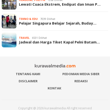
Lewati Cuaca Ekstrem, Endipat dan Iman P…
TEKNO & EDU
7039 Dilihat
Pelajar Singapura Belajar Sejarah, Buday…
TRAVEL
6531 Dilihat
Jadwal dan Harga Tiket Kapal Pelni Batam…
TENTANG KAMI
PEDOMAN MEDIA SIBER
DISCLAIMER
REDAKSI
KONTAK
Copyright @ 2026 kurawalmedia All right reserved