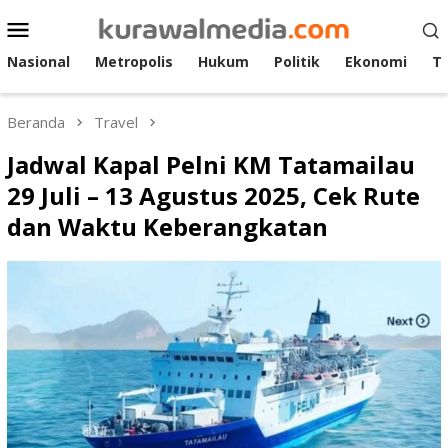
Loncat
Menu
ke
Mobile
konten
Nasional
Metropolis
Hukum
Politik
Ekonomi
T
Beranda
Travel
Jadwal Kapal Pelni KM Tatamailau
29 Juli – 13 Agustus 2025, Cek Rute
dan Waktu Keberangkatan