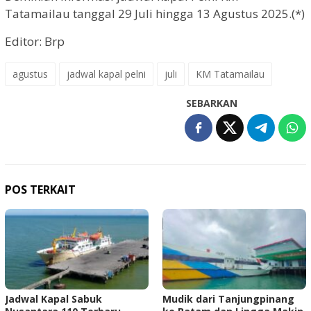
Tatamailau tanggal 29 Juli hingga 13 Agustus 2025.(*)
Editor: Brp
agustus
jadwal kapal pelni
juli
KM Tatamailau
SEBARKAN
POS TERKAIT
Jadwal Kapal Sabuk
Mudik dari Tanjungpinang