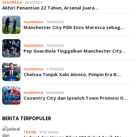
OLAHRAGA
20/05/2026
Akhiri Penantian 22 Tahun, Arsenal Juara…
OLAHRAGA
19/05/2026
Manchester City Pilih Enzo Maresca sebag…
OLAHRAGA
19/05/2026
Pep Guardiola Tinggalkan Manchester City…
OLAHRAGA
17/05/2026
Chelsea Tunjuk Xabi Alonso, Pimpin Era B…
OLAHRAGA
03/05/2026
Coventry City dan Ipswich Town Promosi O…
BERITA TERPOPULER
TRAVEL
8153 Dilihat