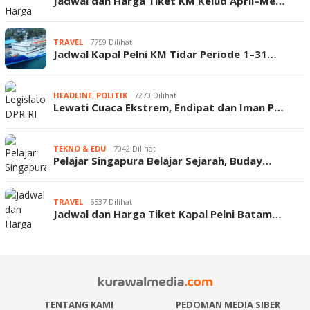
Jadwal dan Harga Tiket KM Kelud April–Me…
TRAVEL
7759 Dilihat
Jadwal Kapal Pelni KM Tidar Periode 1–31…
HEADLINE
,
POLITIK
7270 Dilihat
Lewati Cuaca Ekstrem, Endipat dan Iman P…
TEKNO & EDU
7042 Dilihat
Pelajar Singapura Belajar Sejarah, Buday…
TRAVEL
6537 Dilihat
Jadwal dan Harga Tiket Kapal Pelni Batam…
TENTANG KAMI
PEDOMAN MEDIA SIBER