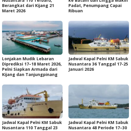
Nusantara 110 Terbaru,
ke Batam dan Lingga Makin
Berangkat dari Kijang 21
Padat, Penumpang Capai
Maret 2026
Ribuan
Lonjakan Mudik Lebaran
Jadwal Kapal Pelni KM Sabuk
Diprediksi 17–18 Maret 2026,
Nusantara 36 Tanggal 17-25
Pelni Siapkan Armada dari
Januari 2026
Kijang dan Tanjungpinang
Jadwal Kapal Pelni KM Sabuk
Jadwal Kapal Pelni KM Sabuk
Nusantara 110 Tanggal 23
Nusantara 48 Periode 17–30