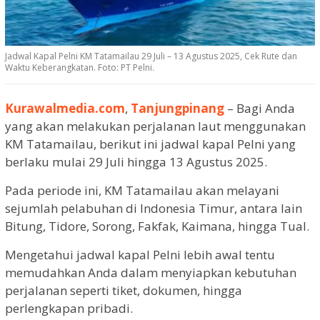
Jadwal Kapal Pelni KM Tatamailau 29 Juli – 13 Agustus 2025, Cek Rute dan
Waktu Keberangkatan. Foto: PT Pelni.
Kurawalmedia.com
,
Tanjungpinang
– Bagi Anda
yang akan melakukan perjalanan laut menggunakan
KM Tatamailau, berikut ini jadwal kapal Pelni yang
berlaku mulai 29 Juli hingga 13 Agustus 2025.
Pada periode ini, KM Tatamailau akan melayani
sejumlah pelabuhan di Indonesia Timur, antara lain
Bitung, Tidore, Sorong, Fakfak, Kaimana, hingga Tual.
Mengetahui jadwal kapal Pelni lebih awal tentu
memudahkan Anda dalam menyiapkan kebutuhan
perjalanan seperti tiket, dokumen, hingga
perlengkapan pribadi.