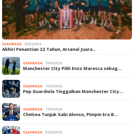
OLAHRAGA
20/05/2026
Akhiri Penantian 22 Tahun, Arsenal Juara…
OLAHRAGA
19/05/2026
Manchester City Pilih Enzo Maresca sebag…
OLAHRAGA
19/05/2026
Pep Guardiola Tinggalkan Manchester City…
OLAHRAGA
17/05/2026
Chelsea Tunjuk Xabi Alonso, Pimpin Era B…
OLAHRAGA
03/05/2026