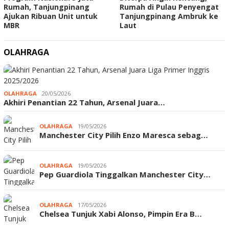
Rumah, Tanjungpinang
Rumah di Pulau Penyengat
Ajukan Ribuan Unit untuk
Tanjungpinang Ambruk ke
MBR
Laut
OLAHRAGA
OLAHRAGA
20/05/2026
Akhiri Penantian 22 Tahun, Arsenal Juara…
OLAHRAGA
19/05/2026
Manchester City Pilih Enzo Maresca sebag…
OLAHRAGA
19/05/2026
Pep Guardiola Tinggalkan Manchester City…
OLAHRAGA
17/05/2026
Chelsea Tunjuk Xabi Alonso, Pimpin Era B…