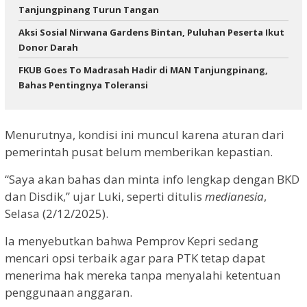
Tanjungpinang Turun Tangan
Aksi Sosial Nirwana Gardens Bintan, Puluhan Peserta Ikut
Donor Darah
FKUB Goes To Madrasah Hadir di MAN Tanjungpinang,
Bahas Pentingnya Toleransi
Menurutnya, kondisi ini muncul karena aturan dari
pemerintah pusat belum memberikan kepastian.
“Saya akan bahas dan minta info lengkap dengan BKD
dan Disdik,” ujar Luki, seperti ditulis
medianesia
,
Selasa (2/12/2025).
Ia menyebutkan bahwa Pemprov Kepri sedang
mencari opsi terbaik agar para PTK tetap dapat
menerima hak mereka tanpa menyalahi ketentuan
penggunaan anggaran.