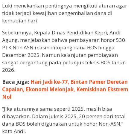
Luki menekankan pentingnya mengikuti aturan agar
tidak terjadi kewajiban pengembalian dana di
kemudian hari.
Sebelumnya, Kepala Dinas Pendidikan Kepri, Andi
Agung, menjelaskan bahwa pembayaran honor 530
PTK Non ASN masih ditopang dana BOS hingga
Desember 2025. Namun kelanjutan pembiayaan
sangat bergantung pada petunjuk teknis BOS tahun
2026.
Baca juga:
Hari Jadi ke-77, Bintan Pamer Deretan
Capaian, Ekonomi Melonjak, Kemiskinan Ekstrem
Nol
“Jika aturannya sama seperti 2025, masih bisa
dibayarkan. Dalam juknis 2025, 20 persen dari total
dana BOS boleh digunakan untuk honor Non-ASN,”
kata Andi.