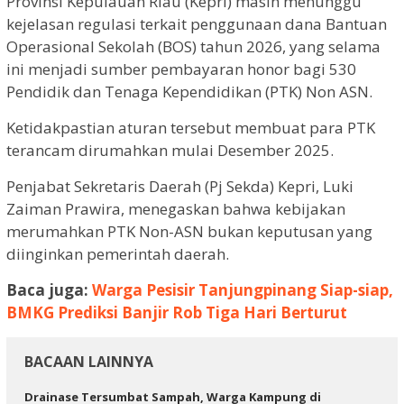
Provinsi Kepulauan Riau (Kepri) masih menunggu
kejelasan regulasi terkait penggunaan dana Bantuan
Operasional Sekolah (BOS) tahun 2026, yang selama
ini menjadi sumber pembayaran honor bagi 530
Pendidik dan Tenaga Kependidikan (PTK) Non ASN.
Ketidakpastian aturan tersebut membuat para PTK
terancam dirumahkan mulai Desember 2025.
Penjabat Sekretaris Daerah (Pj Sekda) Kepri, Luki
Zaiman Prawira, menegaskan bahwa kebijakan
merumahkan PTK Non-ASN bukan keputusan yang
diinginkan pemerintah daerah.
Baca juga:
Warga Pesisir Tanjungpinang Siap-siap,
BMKG Prediksi Banjir Rob Tiga Hari Berturut
BACAAN LAINNYA
Drainase Tersumbat Sampah, Warga Kampung di