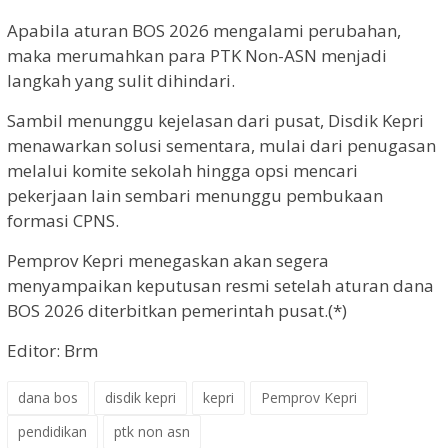
Apabila aturan BOS 2026 mengalami perubahan,
maka merumahkan para PTK Non-ASN menjadi
langkah yang sulit dihindari.
Sambil menunggu kejelasan dari pusat, Disdik Kepri
menawarkan solusi sementara, mulai dari penugasan
melalui komite sekolah hingga opsi mencari
pekerjaan lain sembari menunggu pembukaan
formasi CPNS.
Pemprov Kepri menegaskan akan segera
menyampaikan keputusan resmi setelah aturan dana
BOS 2026 diterbitkan pemerintah pusat.(*)
Editor: Brm
dana bos
disdik kepri
kepri
Pemprov Kepri
pendidikan
ptk non asn