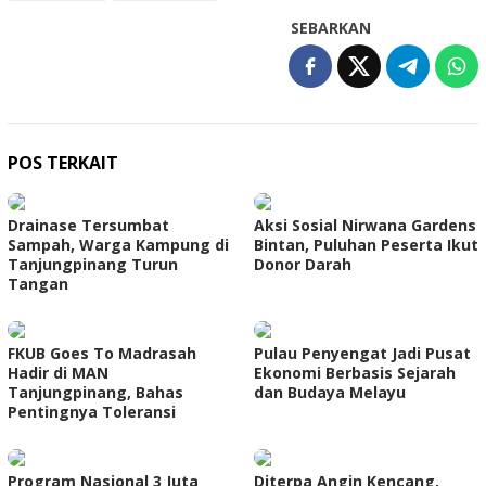
SEBARKAN
POS TERKAIT
Drainase Tersumbat
Aksi Sosial Nirwana Gardens
Sampah, Warga Kampung di
Bintan, Puluhan Peserta Ikut
Tanjungpinang Turun
Donor Darah
Tangan
FKUB Goes To Madrasah
Pulau Penyengat Jadi Pusat
Hadir di MAN
Ekonomi Berbasis Sejarah
Tanjungpinang, Bahas
dan Budaya Melayu
Pentingnya Toleransi
Program Nasional 3 Juta
Diterpa Angin Kencang,