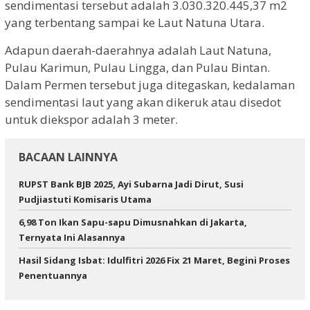
sendimentasi tersebut adalah 3.030.320.445,37 m2
yang terbentang sampai ke Laut Natuna Utara.
Adapun daerah-daerahnya adalah Laut Natuna,
Pulau Karimun, Pulau Lingga, dan Pulau Bintan.
Dalam Permen tersebut juga ditegaskan, kedalaman
sendimentasi laut yang akan dikeruk atau disedot
untuk diekspor adalah 3 meter.
BACAAN LAINNYA
RUPST Bank BJB 2025, Ayi Subarna Jadi Dirut, Susi
Pudjiastuti Komisaris Utama
6,98 Ton Ikan Sapu-sapu Dimusnahkan di Jakarta,
Ternyata Ini Alasannya
Hasil Sidang Isbat: Idulfitri 2026 Fix 21 Maret, Begini Proses
Penentuannya