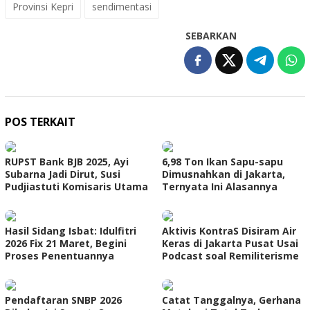
Provinsi Kepri
sendimentasi
SEBARKAN
POS TERKAIT
RUPST Bank BJB 2025, Ayi
6,98 Ton Ikan Sapu-sapu
Subarna Jadi Dirut, Susi
Dimusnahkan di Jakarta,
Pudjiastuti Komisaris Utama
Ternyata Ini Alasannya
Hasil Sidang Isbat: Idulfitri
Aktivis KontraS Disiram Air
2026 Fix 21 Maret, Begini
Keras di Jakarta Pusat Usai
Proses Penentuannya
Podcast soal Remiliterisme
Pendaftaran SNBP 2026
Catat Tanggalnya, Gerhana