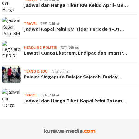
Jadwal dan Harga Tiket KM Kelud April–Me…
TRAVEL
7759 Dilihat
Jadwal Kapal Pelni KM Tidar Periode 1–31…
HEADLINE
,
POLITIK
7271 Dilihat
Lewati Cuaca Ekstrem, Endipat dan Iman P…
TEKNO & EDU
7042 Dilihat
Pelajar Singapura Belajar Sejarah, Buday…
TRAVEL
6538 Dilihat
Jadwal dan Harga Tiket Kapal Pelni Batam…