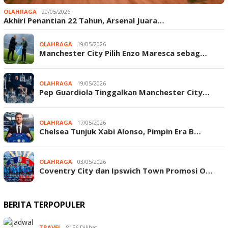
OLAHRAGA
20/05/2026
Akhiri Penantian 22 Tahun, Arsenal Juara…
OLAHRAGA
19/05/2026
Manchester City Pilih Enzo Maresca sebag…
OLAHRAGA
19/05/2026
Pep Guardiola Tinggalkan Manchester City…
OLAHRAGA
17/05/2026
Chelsea Tunjuk Xabi Alonso, Pimpin Era B…
OLAHRAGA
03/05/2026
Coventry City dan Ipswich Town Promosi O…
BERITA TERPOPULER
TRAVEL
8156 Dilihat