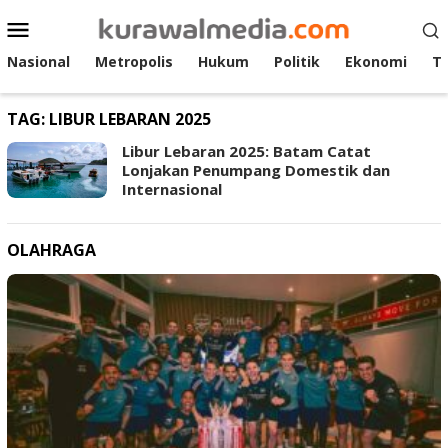
Loncat
Menu
ke
Mobile
konten
Nasional
Metropolis
Hukum
Politik
Ekonomi
T
TAG:
LIBUR LEBARAN 2025
Libur Lebaran 2025: Batam Catat
Lonjakan Penumpang Domestik dan
Internasional
OLAHRAGA