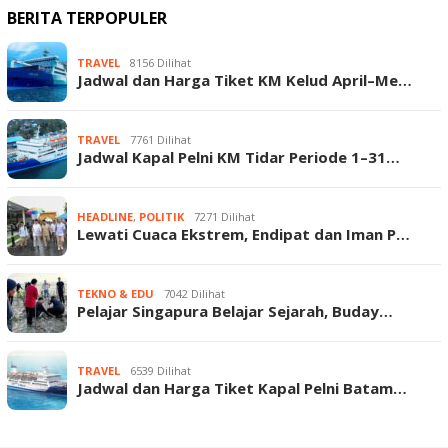
BERITA TERPOPULER
TRAVEL
8156 Dilihat
Jadwal dan Harga Tiket KM Kelud April–Me…
TRAVEL
7761 Dilihat
Jadwal Kapal Pelni KM Tidar Periode 1–31…
HEADLINE
,
POLITIK
7271 Dilihat
Lewati Cuaca Ekstrem, Endipat dan Iman P…
TEKNO & EDU
7042 Dilihat
Pelajar Singapura Belajar Sejarah, Buday…
TRAVEL
6539 Dilihat
Jadwal dan Harga Tiket Kapal Pelni Batam…