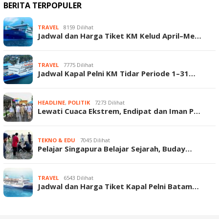
BERITA TERPOPULER
TRAVEL
8159 Dilihat
Jadwal dan Harga Tiket KM Kelud April–Me…
TRAVEL
7775 Dilihat
Jadwal Kapal Pelni KM Tidar Periode 1–31…
HEADLINE
,
POLITIK
7273 Dilihat
Lewati Cuaca Ekstrem, Endipat dan Iman P…
TEKNO & EDU
7045 Dilihat
Pelajar Singapura Belajar Sejarah, Buday…
TRAVEL
6543 Dilihat
Jadwal dan Harga Tiket Kapal Pelni Batam…