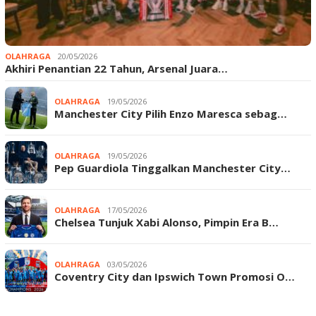
OLAHRAGA
20/05/2026
Akhiri Penantian 22 Tahun, Arsenal Juara…
OLAHRAGA
19/05/2026
Manchester City Pilih Enzo Maresca sebag…
OLAHRAGA
19/05/2026
Pep Guardiola Tinggalkan Manchester City…
OLAHRAGA
17/05/2026
Chelsea Tunjuk Xabi Alonso, Pimpin Era B…
OLAHRAGA
03/05/2026
Coventry City dan Ipswich Town Promosi O…