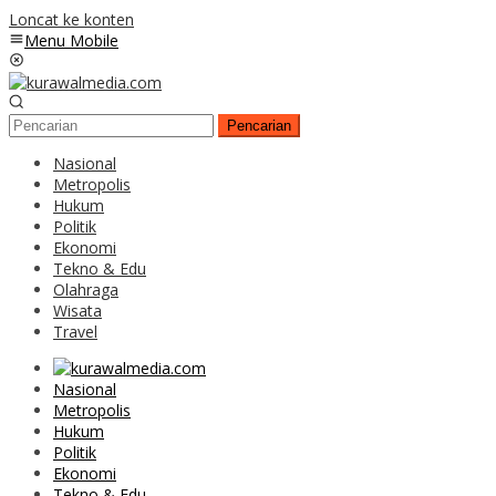
Loncat ke konten
Menu Mobile
Pencarian
Nasional
Metropolis
Hukum
Politik
Ekonomi
Tekno & Edu
Olahraga
Wisata
Travel
Nasional
Metropolis
Hukum
Politik
Ekonomi
Tekno & Edu