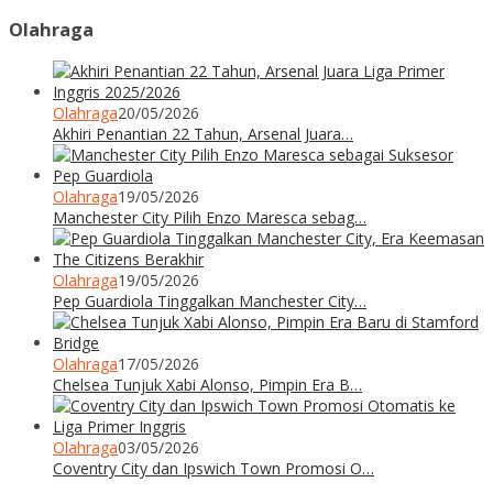
Olahraga
Olahraga
20/05/2026
Akhiri Penantian 22 Tahun, Arsenal Juara…
Olahraga
19/05/2026
Manchester City Pilih Enzo Maresca sebag…
Olahraga
19/05/2026
Pep Guardiola Tinggalkan Manchester City…
Olahraga
17/05/2026
Chelsea Tunjuk Xabi Alonso, Pimpin Era B…
Olahraga
03/05/2026
Coventry City dan Ipswich Town Promosi O…