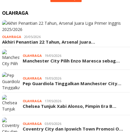
OLAHRAGA
OLAHRAGA
20/05/2026
Akhiri Penantian 22 Tahun, Arsenal Juara…
OLAHRAGA
19/05/2026
Manchester City Pilih Enzo Maresca sebag…
OLAHRAGA
19/05/2026
Pep Guardiola Tinggalkan Manchester City…
OLAHRAGA
17/05/2026
Chelsea Tunjuk Xabi Alonso, Pimpin Era B…
OLAHRAGA
03/05/2026
Coventry City dan Ipswich Town Promosi O…