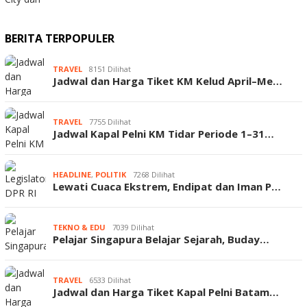
BERITA TERPOPULER
TRAVEL
8151 Dilihat
Jadwal dan Harga Tiket KM Kelud April–Me…
TRAVEL
7755 Dilihat
Jadwal Kapal Pelni KM Tidar Periode 1–31…
HEADLINE
,
POLITIK
7268 Dilihat
Lewati Cuaca Ekstrem, Endipat dan Iman P…
TEKNO & EDU
7039 Dilihat
Pelajar Singapura Belajar Sejarah, Buday…
TRAVEL
6533 Dilihat
Jadwal dan Harga Tiket Kapal Pelni Batam…