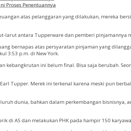
egini Proses Penentuannya
euangan atas pelanggaran yang dilakukan, mereka bersi
rut-larut antara Tupperware dan pemberi pinjamannya m
ang bernapas atas persyaratan pinjaman yang dilangga
ul 3:53 p.m. di New York.
an kebangkrutan ini belum final. Bisa saja berubah. S
 Earl Tupper. Merek ini terkenal karena meski pun berb
seluruh dunia, bahkan dalam perkembangan bisnisnya, a
brik di AS dan melakukan PHK pada hampir 150 karyawa