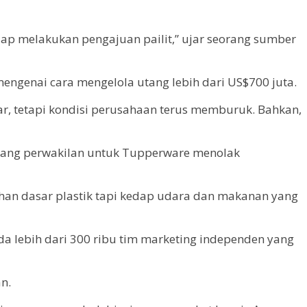
ap melakukan pengajuan pailit,” ujar seorang sumber
engenai cara mengelola utang lebih dari US$700 juta.
r, tetapi kondisi perusahaan terus memburuk. Bahkan,
eorang perwakilan untuk Tupperware menolak
ahan dasar plastik tapi kedap udara dan makanan yang
da lebih dari 300 ribu tim marketing independen yang
n.