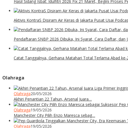
Hasil Sidang Isbat: Idulfitri 2026 Fix 21 Maret, Begini Proses
Aktivis KontraS Disiram Air Keras di Jakarta Pusat Usai Podca
Pendaftaran SNBP 2026 Dibuka, Ini Syarat, Cara Daftar, dan
Catat Tanggalnya, Gerhana Matahari Total Terlama Abad ke-
Olahraga
Olahraga
20/05/2026
Akhiri Penantian 22 Tahun, Arsenal Juara…
Olahraga
19/05/2026
Manchester City Pilih Enzo Maresca sebag…
Olahraga
19/05/2026