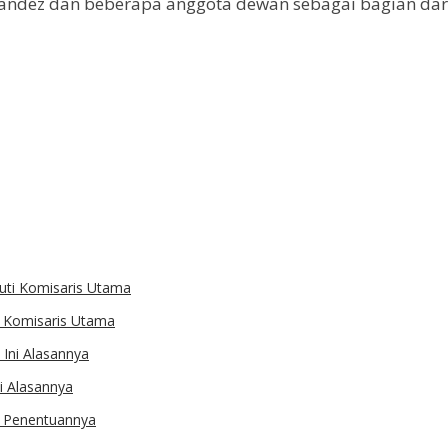
andez dan beberapa anggota dewan sebagai bagian dar
ti Komisaris Utama
i Alasannya