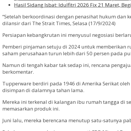
Hasil Sidang Isbat: Idulfitri 2026 Fix 21 Maret, B
“Setelah berkoordinasi dengan penasihat hukum dan k
dilansir dari The Strait Times, Selasa (17/9/2024)
Persiapan kebangkrutan ini menyusul negosiasi berla
Pemberi pinjaman setuju di 2024 untuk memberikan ru
saham perusahaan turun lebih dari 50 persen pada puk
Namun di tengah kabar tak sedap ini, rencana pengaju
berkomentar.
Tupperware berdiri pada 1946 di Amerika Serikat oleh
disimpan di dalamnya tahan lama.
Mereka ini terkenal di kalangan ibu rumah tangga di 
memasarkan produk ini.
Juni lalu, mereka berencana menutup satu-satunya pa