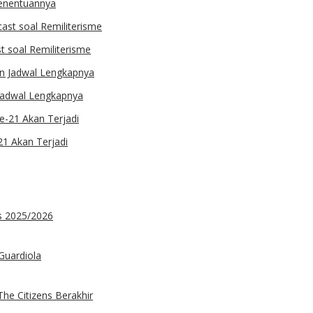
 Penentuannya
st soal Remiliterisme
 Jadwal Lengkapnya
21 Akan Terjadi