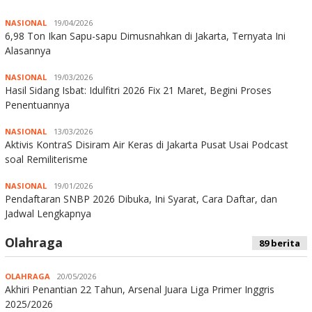
NASIONAL
19/04/2026
6,98 Ton Ikan Sapu-sapu Dimusnahkan di Jakarta, Ternyata Ini
Alasannya
NASIONAL
19/03/2026
Hasil Sidang Isbat: Idulfitri 2026 Fix 21 Maret, Begini Proses
Penentuannya
NASIONAL
13/03/2026
Aktivis KontraS Disiram Air Keras di Jakarta Pusat Usai Podcast
soal Remiliterisme
NASIONAL
19/01/2026
Pendaftaran SNBP 2026 Dibuka, Ini Syarat, Cara Daftar, dan
Jadwal Lengkapnya
Olahraga
89 berita
OLAHRAGA
20/05/2026
Akhiri Penantian 22 Tahun, Arsenal Juara Liga Primer Inggris
2025/2026