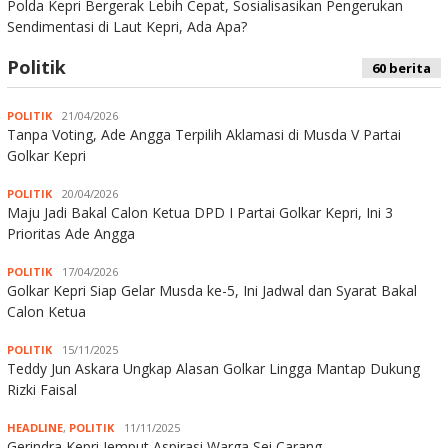
Polda Kepri Bergerak Lebih Cepat, Sosialisasikan Pengerukan
Sendimentasi di Laut Kepri, Ada Apa?
Politik
60 berita
POLITIK
21/04/2026
Tanpa Voting, Ade Angga Terpilih Aklamasi di Musda V Partai
Golkar Kepri
POLITIK
20/04/2026
Maju Jadi Bakal Calon Ketua DPD I Partai Golkar Kepri, Ini 3
Prioritas Ade Angga
POLITIK
17/04/2026
Golkar Kepri Siap Gelar Musda ke-5, Ini Jadwal dan Syarat Bakal
Calon Ketua
POLITIK
15/11/2025
Teddy Jun Askara Ungkap Alasan Golkar Lingga Mantap Dukung
Rizki Faisal
HEADLINE
,
POLITIK
11/11/2025
Gerindra Kepri Jemput Aspirasi Warga Sei Carang