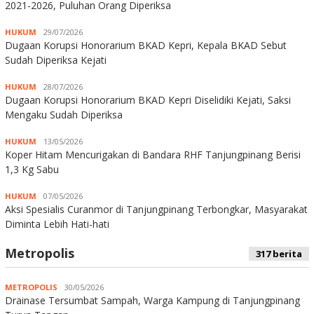
2021-2026, Puluhan Orang Diperiksa
HUKUM
29/07/2026
Dugaan Korupsi Honorarium BKAD Kepri, Kepala BKAD Sebut
Sudah Diperiksa Kejati
HUKUM
28/07/2026
Dugaan Korupsi Honorarium BKAD Kepri Diselidiki Kejati, Saksi
Mengaku Sudah Diperiksa
HUKUM
13/05/2026
Koper Hitam Mencurigakan di Bandara RHF Tanjungpinang Berisi
1,3 Kg Sabu
HUKUM
07/05/2026
Aksi Spesialis Curanmor di Tanjungpinang Terbongkar, Masyarakat
Diminta Lebih Hati-hati
Metropolis
317 berita
METROPOLIS
30/05/2026
Drainase Tersumbat Sampah, Warga Kampung di Tanjungpinang