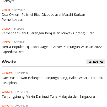
Dahsyat
VIDEO
13/12/2021
Dua Oknum Polisi di Riau Dicopot usai Marahi Korban
Pemerkosaan
VIDEO
13/12/2021
Kemendag Cabut Larangan Penjualan Minyak Goreng Curah
VIDEO
13/12/2021
Berita Populer: Uji Coba Gage ke Anyer-Kunjungan Wisman 2022
Diprediksi Rendah
Wisata
40 berita
WISATA
11/05/2026
Gaet Wisatawan Belanja di Tanjungpinang, Paket Wisata Terpadu
Disiapkan
WISATA
07/05/2026
Tanjungpinang Makin Diminati Turis Malaysia dan Singapura
WISATA
20/04/2026