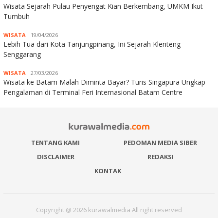
Wisata Sejarah Pulau Penyengat Kian Berkembang, UMKM Ikut
Tumbuh
WISATA
19/04/2026
Lebih Tua dari Kota Tanjungpinang, Ini Sejarah Klenteng
Senggarang
WISATA
27/03/2026
Wisata ke Batam Malah Diminta Bayar? Turis Singapura Ungkap
Pengalaman di Terminal Feri Internasional Batam Centre
TENTANG KAMI
PEDOMAN MEDIA SIBER
DISCLAIMER
REDAKSI
KONTAK
Copyright @ 2026 kurawalmedia All right reserved