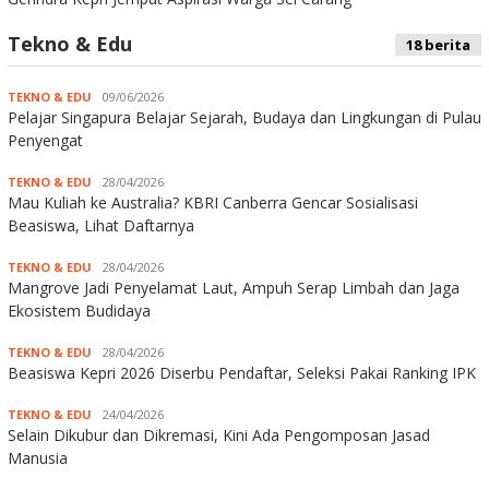
Tekno & Edu
18 berita
TEKNO & EDU
09/06/2026
Pelajar Singapura Belajar Sejarah, Budaya dan Lingkungan di Pulau
Penyengat
TEKNO & EDU
28/04/2026
Mau Kuliah ke Australia? KBRI Canberra Gencar Sosialisasi
Beasiswa, Lihat Daftarnya
TEKNO & EDU
28/04/2026
Mangrove Jadi Penyelamat Laut, Ampuh Serap Limbah dan Jaga
Ekosistem Budidaya
TEKNO & EDU
28/04/2026
Beasiswa Kepri 2026 Diserbu Pendaftar, Seleksi Pakai Ranking IPK
TEKNO & EDU
24/04/2026
Selain Dikubur dan Dikremasi, Kini Ada Pengomposan Jasad
Manusia