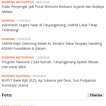
EKONOMI
,
METROPOLIS
08/05/2026
Pulau Penyengat Jadi Pusat Ekonomi Berbasis Sejarah dan Budaya
Melayu
EKONOMI
07/05/2026
Indomaret Segera Hadir di Tanjungpinang, UMKM Lokal Tetap
Terlindungi
EKONOMI
07/05/2026
UMKM Kepri Didorong Melek AI, Senator Sekar Respaty Gandeng
ASEAN Foundation di Batam
EKONOMI
,
METROPOLIS
02/05/2026
Program Nasional 3 Juta Rumah, Tanjungpinang Ajukan Ribuan
Unit untuk MBR
EKONOMI
,
NASIONAL
28/04/2026
RUPST Bank BJB 2025, Ayi Subarna Jadi Dirut, Susi Pudjiastuti
Komisaris Utama
Foto
7 berita