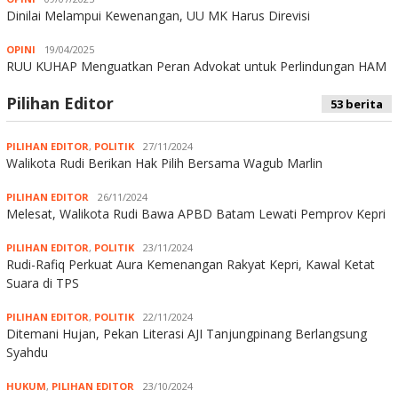
Dinilai Melampui Kewenangan, UU MK Harus Direvisi
OPINI
19/04/2025
RUU KUHAP Menguatkan Peran Advokat untuk Perlindungan HAM
Pilihan Editor
53 berita
PILIHAN EDITOR
,
POLITIK
27/11/2024
Walikota Rudi Berikan Hak Pilih Bersama Wagub Marlin
PILIHAN EDITOR
26/11/2024
Melesat, Walikota Rudi Bawa APBD Batam Lewati Pemprov Kepri
PILIHAN EDITOR
,
POLITIK
23/11/2024
Rudi-Rafiq Perkuat Aura Kemenangan Rakyat Kepri, Kawal Ketat
Suara di TPS
PILIHAN EDITOR
,
POLITIK
22/11/2024
Ditemani Hujan, Pekan Literasi AJI Tanjungpinang Berlangsung
Syahdu
HUKUM
,
PILIHAN EDITOR
23/10/2024