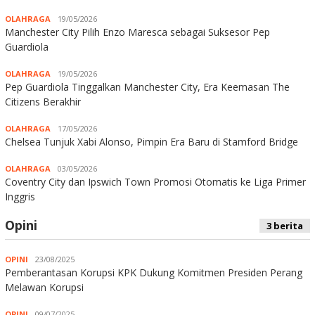
OLAHRAGA
19/05/2026
Manchester City Pilih Enzo Maresca sebagai Suksesor Pep
Guardiola
OLAHRAGA
19/05/2026
Pep Guardiola Tinggalkan Manchester City, Era Keemasan The
Citizens Berakhir
OLAHRAGA
17/05/2026
Chelsea Tunjuk Xabi Alonso, Pimpin Era Baru di Stamford Bridge
OLAHRAGA
03/05/2026
Coventry City dan Ipswich Town Promosi Otomatis ke Liga Primer
Inggris
Opini
3 berita
OPINI
23/08/2025
Pemberantasan Korupsi KPK Dukung Komitmen Presiden Perang
Melawan Korupsi
OPINI
09/07/2025