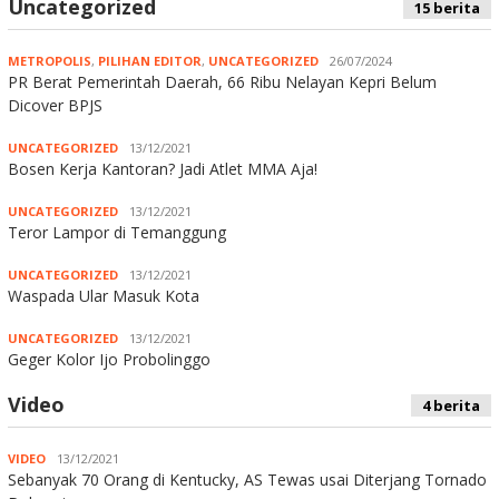
Uncategorized
15 berita
METROPOLIS
,
PILIHAN EDITOR
,
UNCATEGORIZED
26/07/2024
PR Berat Pemerintah Daerah, 66 Ribu Nelayan Kepri Belum
Dicover BPJS
UNCATEGORIZED
13/12/2021
Bosen Kerja Kantoran? Jadi Atlet MMA Aja!
UNCATEGORIZED
13/12/2021
Teror Lampor di Temanggung
UNCATEGORIZED
13/12/2021
Waspada Ular Masuk Kota
UNCATEGORIZED
13/12/2021
Geger Kolor Ijo Probolinggo
Video
4 berita
VIDEO
13/12/2021
Sebanyak 70 Orang di Kentucky, AS Tewas usai Diterjang Tornado