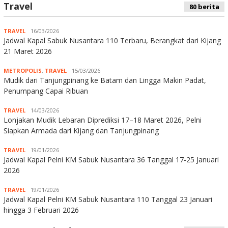
Travel
80 berita
TRAVEL
16/03/2026
Jadwal Kapal Sabuk Nusantara 110 Terbaru, Berangkat dari Kijang
21 Maret 2026
METROPOLIS
,
TRAVEL
15/03/2026
Mudik dari Tanjungpinang ke Batam dan Lingga Makin Padat,
Penumpang Capai Ribuan
TRAVEL
14/03/2026
Lonjakan Mudik Lebaran Diprediksi 17–18 Maret 2026, Pelni
Siapkan Armada dari Kijang dan Tanjungpinang
TRAVEL
19/01/2026
Jadwal Kapal Pelni KM Sabuk Nusantara 36 Tanggal 17-25 Januari
2026
TRAVEL
19/01/2026
Jadwal Kapal Pelni KM Sabuk Nusantara 110 Tanggal 23 Januari
hingga 3 Februari 2026